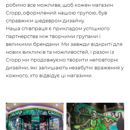
робимо все можливе, щоб кожен магазин
Cropp, оформлений нашою групою, був
справжнім шедевром дизайну.
Наша співпраця є прикладом успішного
партнерства між творчими групами і
великими брендами. Ми завжди відкриті для
нових викликів та можливостей, і разом із
Cropp ми продовжуємо творити неповторні
дизайни, які залишають незабутні враження у
кожного, хто відвідує ці магазини.