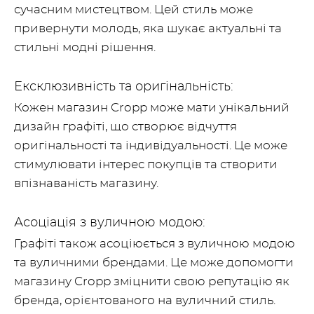
сучасним мистецтвом. Цей стиль може
привернути молодь, яка шукає актуальні та
стильні модні рішення.
Ексклюзивність та оригінальність:
Кожен магазин Cropp може мати унікальний
дизайн графіті, що створює відчуття
оригінальності та індивідуальності. Це може
стимулювати інтерес покупців та створити
впізнаваність магазину.
Асоціація з вуличною модою:
Графіті також асоціюється з вуличною модою
та вуличними брендами. Це може допомогти
магазину Cropp зміцнити свою репутацію як
бренда, орієнтованого на вуличний стиль.