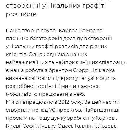
створенні унікальних графіті
розписів.
Наша творча група "Кайлас-В" має за
плечима багато років досвіду в створенні
унікальних графіті розписів для різних
клієнтів. Однак однією з наших
найважливіших та найприємніших співпраць
є наша робота з брендом Cropp. Ця марка
визнана світовим лідером у галузі моди та
роздрібної торгівлі, і ми пишаємося
можливістю працювати з нею.
Ми співпрацюємо з 2012 року. За цей час ми
створили понад 70 проектов. Найвидатніші
проекти на нашу думку зроблені у Харкові,
Києві, Софії, Луцьку, Одесі, Таллінні, Львові,