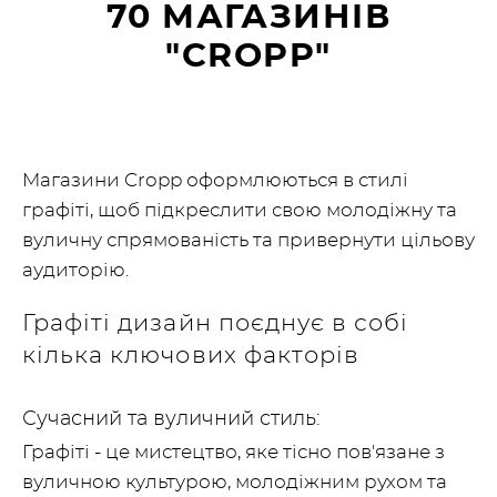
70 МАГАЗИНІВ
"CROPP"
Магазини Cropp оформлюються в стилі
графіті, щоб підкреслити свою молодіжну та
вуличну спрямованість та привернути цільову
аудиторію.
Графіті дизайн поєднує в собі
кілька ключових факторів
Сучасний та вуличний стиль:
Графіті - це мистецтво, яке тісно пов'язане з
вуличною культурою, молодіжним рухом та