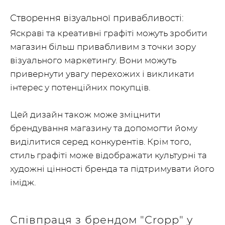
Створення візуальної привабливості:
Яскраві та креативні графіті можуть зробити
магазин більш привабливим з точки зору
візуального маркетингу. Вони можуть
привернути увагу перехожих і викликати
інтерес у потенційних покупців.
Цей дизайн також може зміцнити
брендування магазину та допомогти йому
виділитися серед конкурентів. Крім того,
стиль графіті може відображати культурні та
художні цінності бренда та підтримувати його
імідж.
Співпраця з брендом "Cropp" у