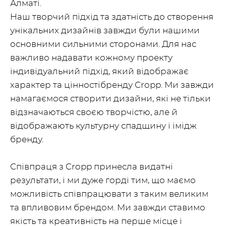
Алматі.
Наш творчий підхід та здатність до створення
унікальних дизайнів завжди були нашими
основними сильними сторонами. Для нас
важливо надавати кожному проекту
індивідуальний підхід, який відображає
характер та цінностібренду Cropp. Ми завжди
намагаємося створити дизайни, які не тільки
відзначаються своєю творчістю, але й
відображають культурну спадщину і імідж
бренду.
Співпраця з Cropp принесла видатні
результати, і ми дуже горді тим, що маємо
можливість співпрацювати з таким великим
та впливовим брендом. Ми завжди ставимо
якість та креативність на перше місце і